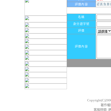
評價內容
認真負責
名稱
身分證字號
評價
評價內容
Copyright(C)20
著作權
客服時間: 週一