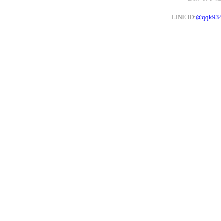
LINE ID:
@qqk93