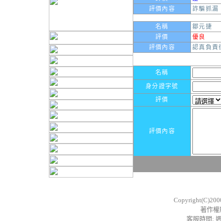
評價內容
詐騙抓漏
名稱
鄒元捷
評價
優良
評價內容
認真負責
名稱
身分證字號
評價
評價內容
Copyright(C)20
著作權
客服時間: 週一