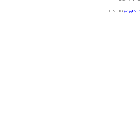
LINE ID:
@qqk93