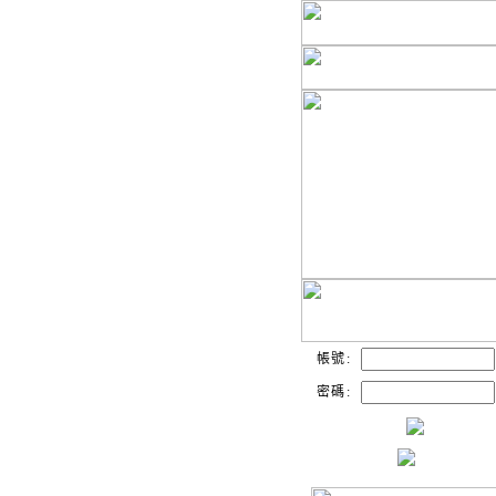
帳號:
密碼: