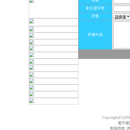
名稱
身分證字號
評價
評價內容
Copyright(C)20
著作權
客服時間: 週一