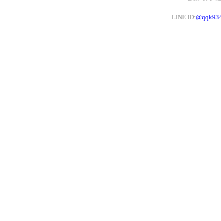
LINE ID:
@qqk93