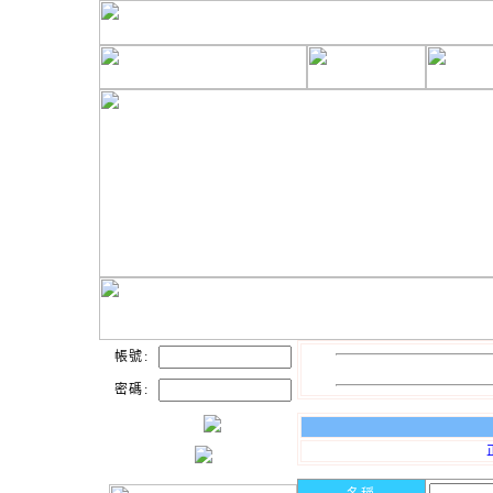
帳號:
密碼: