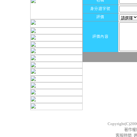
名稱
身分證字號
評價
評價內容
Copyright(C)20
著作權
客服時間: 週一