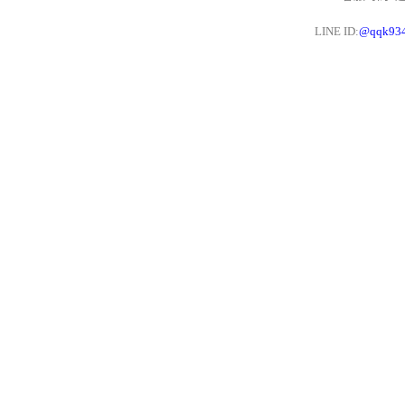
LINE ID:
@qqk93