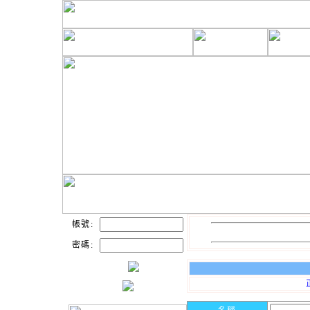
帳號:
密碼: