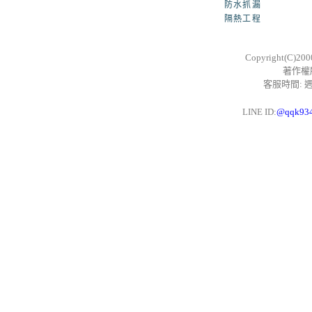
防水抓漏
隔熱工程
Copyright(C)20
著作權
客服時間: 週一
LINE ID:
@qqk93