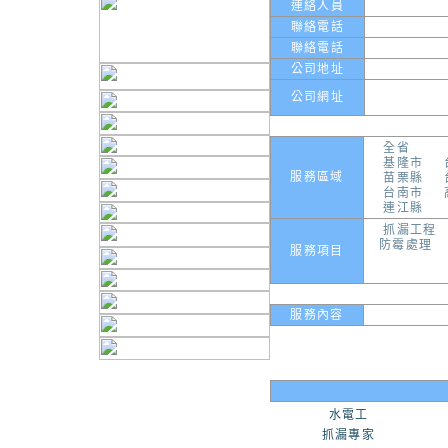
連絡人員
聯絡電話
聯絡電話
公司地址
公司網址
全省
基隆市
服務區域
苗栗縣
台南市
連江縣
抓漏工程
防霉處理
服務項目
服務內容
水電工
抓漏專家