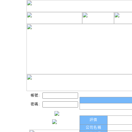
帳號:
密碼:
評價
公司名稱