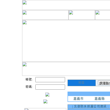
帳號:
地區
密碼:
嘉義市
嘉義縣
|
北部防水抓漏公司資訊
|