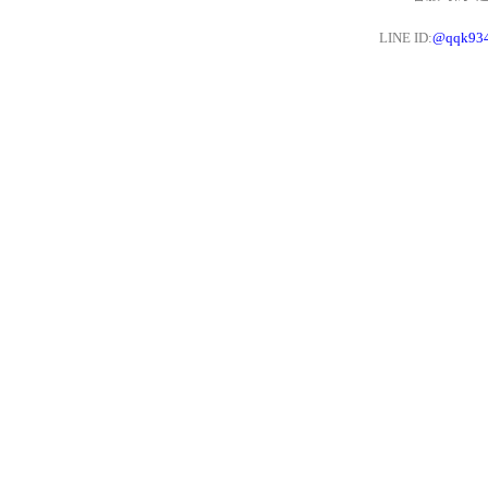
LINE ID:
@qqk93